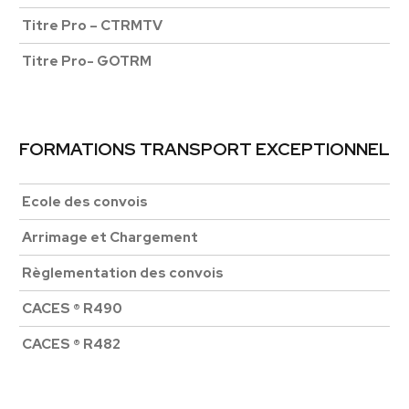
Titre Pro – CTRMTV
Titre Pro- GOTRM
FORMATIONS TRANSPORT EXCEPTIONNEL
Ecole des convois
Arrimage et Chargement
Règlementation des convois
CACES ® R490
CACES ® R482