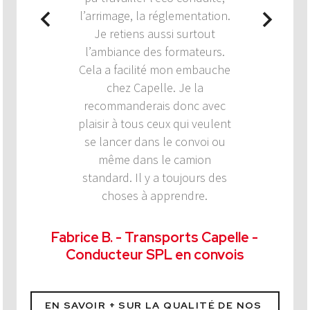
l’arrimage, la réglementation.
Je retiens aussi surtout
l’ambiance des formateurs.
Cela a facilité mon embauche
chez Capelle. Je la
recommanderais donc avec
plaisir à tous ceux qui veulent
se lancer dans le convoi ou
même dans le camion
standard. Il y a toujours des
choses à apprendre.
Fabrice B. - Transports Capelle -
Conducteur SPL en convois
EN SAVOIR + SUR LA QUALITÉ DE NOS 