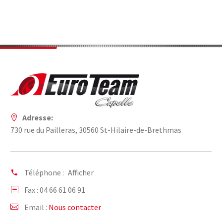
Adresse:
730 rue du Pailleras, 30560 St-Hilaire-de-Brethmas
Téléphone :
Afficher
Fax : 04 66 61 06 91
Email :
Nous contacter