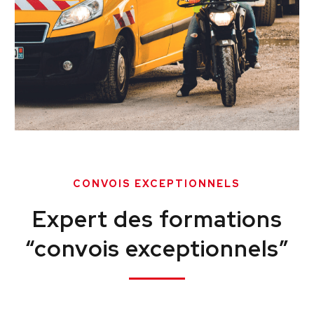
0
1
2
CONVOIS EXCEPTIONNELS
Expert des formations
3
“convois exceptionnels”
4