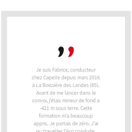
Je suis Fabrice, conducteur
chez Capelle depuis mars 2016
à La Boissière des Landes (85).
Avant de me lancer dans le
convoi, j’étais mineur de fond a
-421 m sous terre. Cette
formation m’a beaucoup
appris. Je partais de zéro. J’ai
pu travailler l’éco conduite,