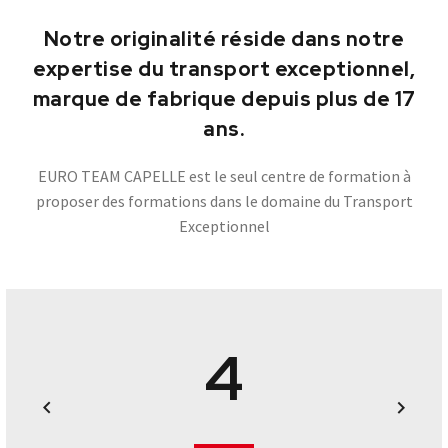
5
Notre originalité réside dans notre
expertise du transport exceptionnel,
6
marque de fabrique depuis plus de 17
ans.
7
EURO TEAM CAPELLE est le seul centre de formation à
proposer des formations dans le domaine du Transport
8
Exceptionnel
0
9
1
0