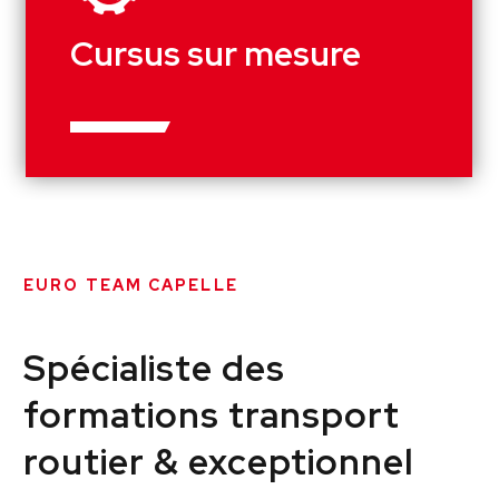
Cursus sur mesure
EURO TEAM CAPELLE
Spécialiste des
formations transport
routier & exceptionnel