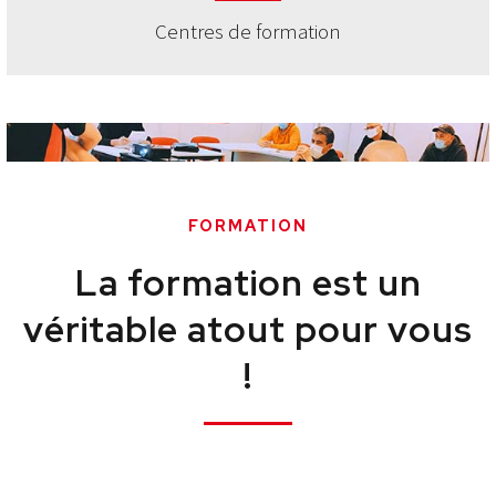
tion
Salles
FORMATION
La formation est un
véritable atout pour vous
!