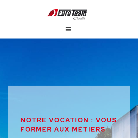
NOTRE VOCATION : VOUS
FORMER AUX MÉTIERS