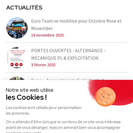
ACTUALITÉS
Euro Team se mobilise pour Octobre Rose et
Movember
18 novembre 2025
PORTES OUVERTES - ALTERNANCE -
MECANIQUE PL & EXPLOITATION
3 février 2025
Focus - Apprentissage Exploitant et
Mécanicien PL
Notre site web utilise
21 décembre 2023
les Cookies !
Les cookies sont utilisés pour personnaliser
les annonces.
On a attendu d'être sûrs que le contenu de ce site vous intéresse
avant de vous déranger, mais on aimerait bien vous accompagner