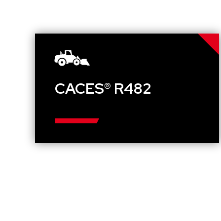
CACES® R482