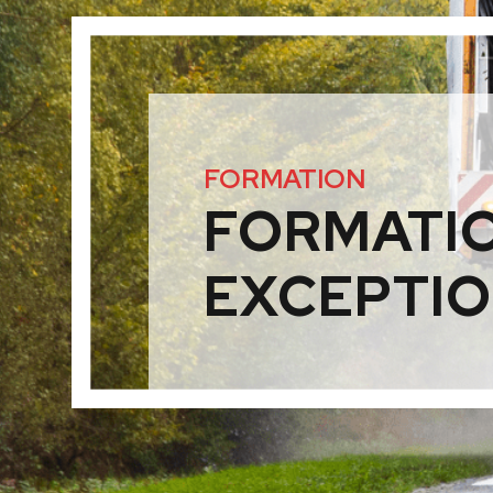
FORMATION
FORMATIO
EXCEPTI