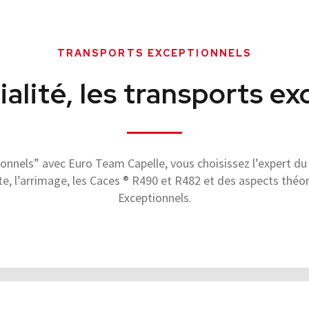
TRANSPORTS EXCEPTIONNELS
alité, les transports e
nnels” avec Euro Team Capelle, vous choisissez l’expert du s
e, l’arrimage, les Caces ® R490 et R482 et des aspects th
Exceptionnels.