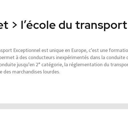
t > l’école du transpor
sport Exceptionnel est unique en Europe, c’est une formatio
 permet à des conducteurs inexpérimentés dans la conduite 
conduite jusqu’en 2° catégorie, la réglementation du transpor
ge des marchandises lourdes.