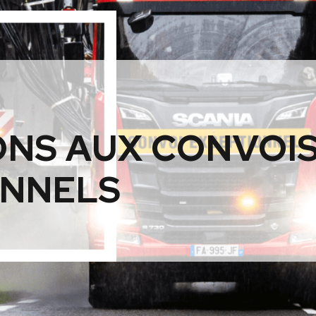
NS AUX CONVOI
ONNELS