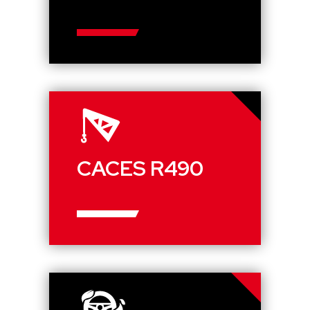
CACES R490