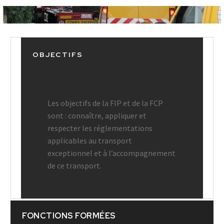
OBJECTIFS
Les objectifs de la FIP et de la FCP
sont : connaître, appliquer et
respecter les réglementations
applicables au transport
exceptionnel et à l’accompagnement
de ce transport.
FONCTIONS FORMÉES