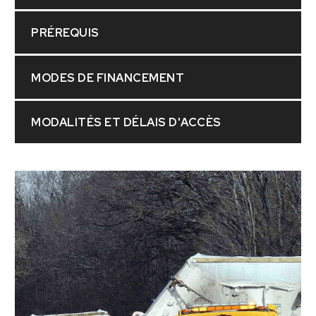
PRÉREQUIS
MODES DE FINANCEMENT
MODALITÉS ET DÉLAIS D'ACCÈS