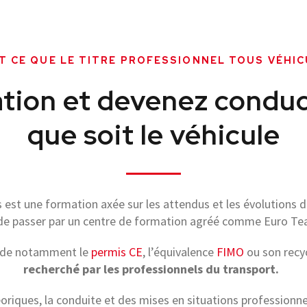
T CE QUE LE TITRE PROFESSIONNEL TOUS VÉHIC
tion et devenez conduct
que soit le véhicule
 est une formation axée sur les attendus et les évolutions du
de passer par un centre de formation agréé comme Euro Te
lide notamment le
permis CE
, l’équivalence
FIMO
ou son recy
recherché par les professionnels du transport.
éoriques, la conduite et des mises en situations professionn