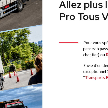
Allez plus 
Pro Tous V
Pour vous spé
pensez à pass
chantier) ou
Envie d’en déc
exceptionnel 
“
Transports E