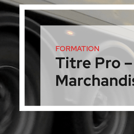
FORMATION
Titre Pro 
Marchandi