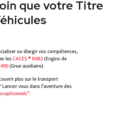
loin que votre Titre
éhicules
cialiser ou élargir vos compétences,
er les
CACES ® R482
(Engins de
R490
(Grue auxiliaire).
ouvrir plus sur le transport
? Lancez vous dans l’aventure des
xceptionnels
”.