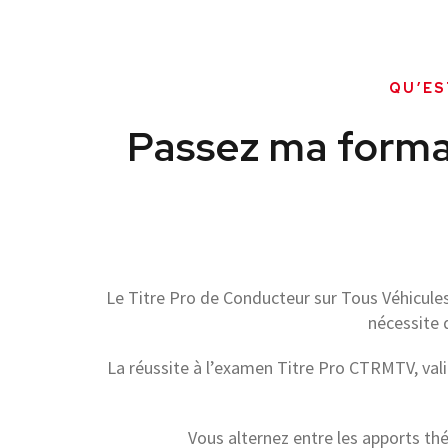
QU’ES
Passez ma forma
Le Titre Pro de Conducteur sur Tous Véhicules
nécessite 
0
La réussite à l’examen Titre Pro CTRMTV, va
1
Vous alternez entre les apports th