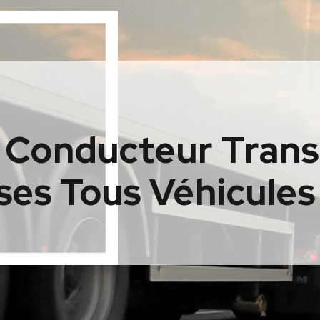
– Conducteur Trans
ses Tous Véhicule