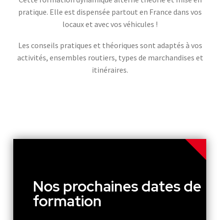
pratique. Elle est dispensée partout en France dans vos
locaux et avec vos véhicules !
Les conseils pratiques et théoriques sont adaptés à vos
activités, ensembles routiers, types de marchandises et
itinéraires.
Nos prochaines dates de
formation