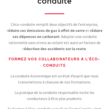
conduite
L’éco-conduite remplit deux objectifs de l’entreprise,
r
éduire ses émissions de gaz à effet de serre
et
réduire
ses dépenses en carburant
. Adopter une conduite
rationnelle sans stress au volant est aussi un facteur de
r
éduction des accidents sur la route
.
FORMEZ VOS COLLABORATEURS À L’ÉCO-
CONDUITE
La conduite économique est un état d’esprit que nous
transmettons à chacune de nos formations.
La pratique de la conduite responsable incite les
conducteurs à être plus prudents.
Se former à l’éco-conduite avec Euro Team Capelle, c’est