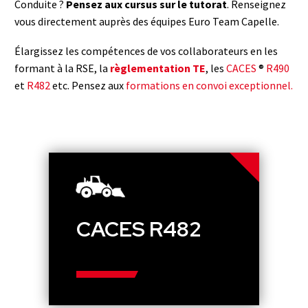
Conduite ?
Pensez aux cursus sur le tutorat
. Renseignez
vous directement auprès des équipes Euro Team Capelle.
Élargissez les compétences de vos collaborateurs en les
formant à la RSE, la
règlementation TE
, les
CACES
®
R490
et
R482
etc. Pensez aux
formations en convoi exceptionnel
.
CACES R482