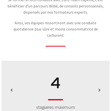
bénéficier d’un parcours dédié, de conseils personnalisés,
0
dispensés par nos formateurs experts.
Ainsi, vos équipes ressortiront avec une conduite
1
quotidienne plus sûre et moins consommatrice de
carburant.
2
3
4
stagiaires maximum